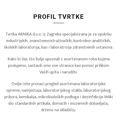
PROFIL TVRTKE
Tvrtka ARNIKA d.o.o. iz Zagreba specijalizirana je za opskrbu
industrijskih, znanstvenoistraživačkih, kontrolno-analitičkih,
školskih laboratorija, kao i laboratroija zdravstvenih ustanova.
Kako bi Vas što bolje upoznali s asortimanom roba kojima
poslujemo, sastavili smo ove stranice kao pomoć prilikom
Vaših upita i narudžbi.
Ovdje ćete pronaći pregled asortimana laboratorijske
opreme, namještaja, laboratorijskog stakla, laboratorijskog
pribora, kemikalija, mikrobioloških podloga i dezinfekcije.Veliki
dio standardnih artikala, domaćih i inozemnih dobavljača,
držimo na skladištu.