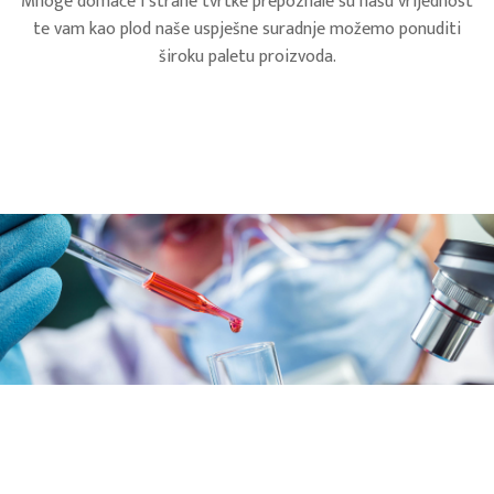
Mnoge domaće i strane tvrtke prepoznale su našu vrijednost
te vam kao plod naše uspješne suradnje možemo ponuditi
široku paletu proizvoda.