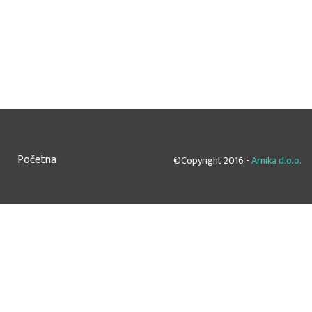
Početna
©Copyright 2016 -
Arnika d.o.o.